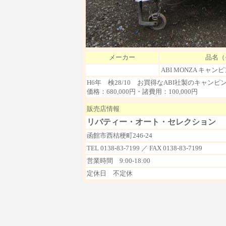
メーカー
品名（
ABI MONZA キャ
H6年 検28/10 お買得なABI社製のキャン
価格：680,000円・諸費用：100,000円
販売店情報
リバティー・オート・セレクション
函館市西桔梗町246-24
TEL 0138-83-7199 ／ FAX 0138-83-7199
営業時間 9:00-18:00
定休日 不定休