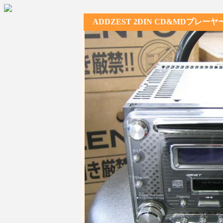
ADDZEST 2DIN CD&MDプレーヤー